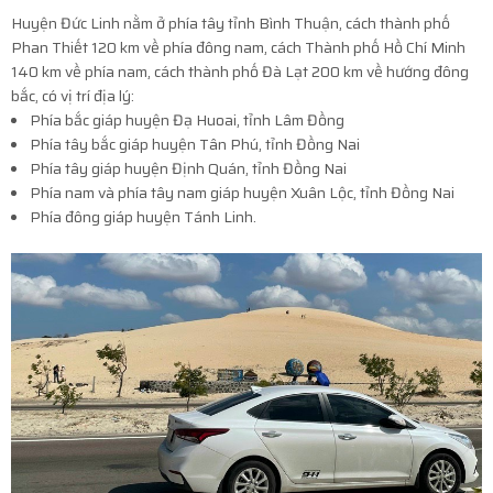
Huyện Đức Linh nằm ở phía tây tỉnh Bình Thuận, cách thành phố
Phan Thiết 120 km về phía đông nam, cách Thành phố Hồ Chí Minh
140 km về phía nam, cách thành phố Đà Lạt 200 km về hướng đông
bắc, có vị trí địa lý:
Phía bắc giáp huyện Đạ Huoai, tỉnh Lâm Đồng
Phía tây bắc giáp huyện Tân Phú, tỉnh Đồng Nai
Phía tây giáp huyện Định Quán, tỉnh Đồng Nai
Phía nam và phía tây nam giáp huyện Xuân Lộc, tỉnh Đồng Nai
Phía đông giáp huyện Tánh Linh.