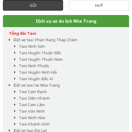
GỬI
HUỶ
Dịch vụ xe du lịch Nha Trang
Tổng đài Taxi
Đặt xe taxi Phan Rang Tháp Chàm
Taxi Ninh Sơn
Taxi Huyện Thuận Bắc
Taxi Huyện Thuận Nam
Taxi Ninh Phước
Taxi Huyện Ninh Hải
Taxi Huyện Bắc Aí
Đặt xe taxi tại Nha Trang
Taxi Cam Ranh
Taxi Diên Khánh
Taxi Cam Lâm
Taxi Vạn Ninh
Taxi Ninh Hòa
Taxi Khánh Vĩnh
Đặt xe taxi Đà Lạt