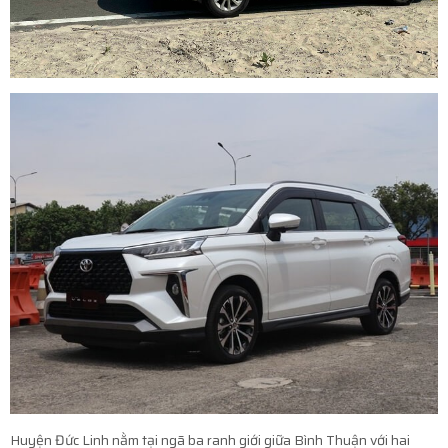
Huyện Đức Linh nằm tại ngã ba ranh giới giữa Bình Thuận với hai