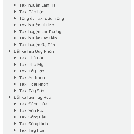
Taxi huyện Lâm Hà
Taxi Bảo Lộc
Tổng đài taxi Đức Trọng
Taxi huyện Di Linh
Taxi huyện Lạc Dương
Taxi huyện Cát Tiên
Taxi huyện Đạ Tẻh
Đặt xe taxi Quy Nhơn
Taxi Phù Cát
Taxi Phù Mỹ
Taxi Tây Sơn
Taxi An Nhơn
Taxi Hoài Nhơn
Taxi Tây Sơn
Đặt xe taxi Tuy Hoà
Taxi Đông Hòa
Taxi Sơn Hòa
Taxi Sông Cầu
Taxi Sông Hinh
Taxi Tây Hòa