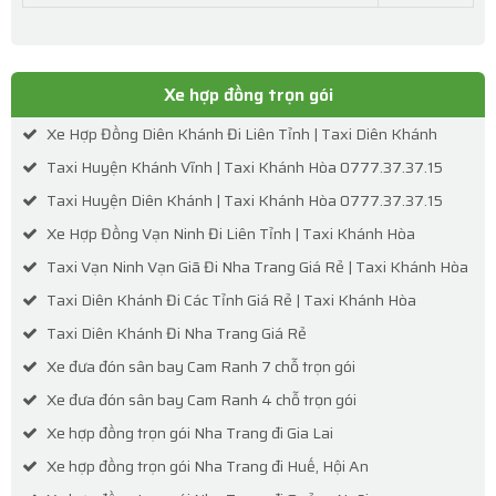
Xe hợp đồng trọn gói
Xe Hợp Đồng Diên Khánh Đi Liên Tỉnh | Taxi Diên Khánh
Taxi Huyện Khánh Vĩnh | Taxi Khánh Hòa 0777.37.37.15
Taxi Huyện Diên Khánh | Taxi Khánh Hòa 0777.37.37.15
Xe Hợp Đồng Vạn Ninh Đi Liên Tỉnh | Taxi Khánh Hòa
Taxi Vạn Ninh Vạn Giã Đi Nha Trang Giá Rẻ | Taxi Khánh Hòa
Taxi Diên Khánh Đi Các Tỉnh Giá Rẻ | Taxi Khánh Hòa
Taxi Diên Khánh Đi Nha Trang Giá Rẻ
Xe đưa đón sân bay Cam Ranh 7 chỗ trọn gói
Xe đưa đón sân bay Cam Ranh 4 chỗ trọn gói
Xe hợp đồng trọn gói Nha Trang đi Gia Lai
Xe hợp đồng trọn gói Nha Trang đi Huế, Hội An