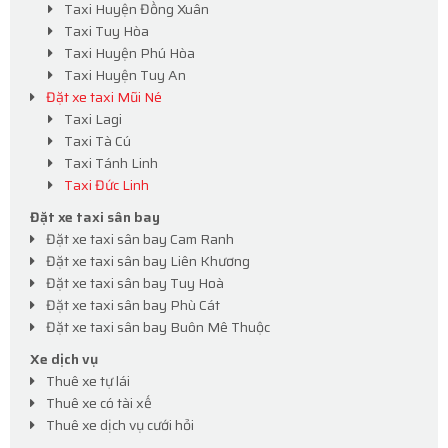
Taxi Huyện Đồng Xuân
Taxi Tuy Hòa
Taxi Huyện Phú Hòa
Taxi Huyện Tuy An
Đặt xe taxi Mũi Né
Taxi Lagi
Taxi Tà Cú
Taxi Tánh Linh
Taxi Đức Linh
Đặt xe taxi sân bay
Đặt xe taxi sân bay Cam Ranh
Đặt xe taxi sân bay Liên Khương
Đặt xe taxi sân bay Tuy Hoà
Đặt xe taxi sân bay Phù Cát
Đặt xe taxi sân bay Buôn Mê Thuộc
Xe dịch vụ
Thuê xe tự lái
Thuê xe có tài xế
Thuê xe dịch vụ cưới hỏi