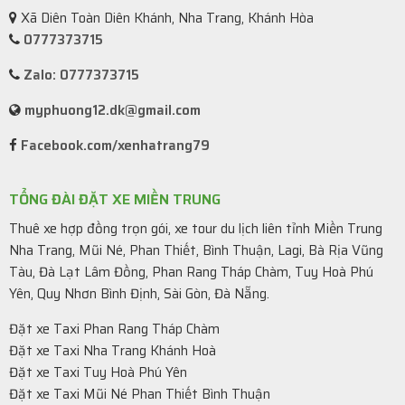
Xã Diên Toàn Diên Khánh, Nha Trang, Khánh Hòa
0777373715
Zalo: 0777373715
myphuong12.dk@gmail.com
Facebook.com/xenhatrang79
TỔNG ĐÀI ĐẶT XE MIỀN TRUNG
Thuê xe hợp đồng trọn gói, xe tour du lịch liên tỉnh Miền Trung
Nha Trang, Mũi Né, Phan Thiết, Bình Thuận, Lagi, Bà Rịa Vũng
Tàu, Đà Lạt Lâm Đồng, Phan Rang Tháp Chàm, Tuy Hoà Phú
Yên, Quy Nhơn Bình Định, Sài Gòn, Đà Nẵng.
Đặt xe Taxi Phan Rang Tháp Chàm
Đặt xe Taxi Nha Trang Khánh Hoà
Đặt xe Taxi Tuy Hoà Phú Yên
Đặt xe Taxi Mũi Né Phan Thiết Bình Thuận