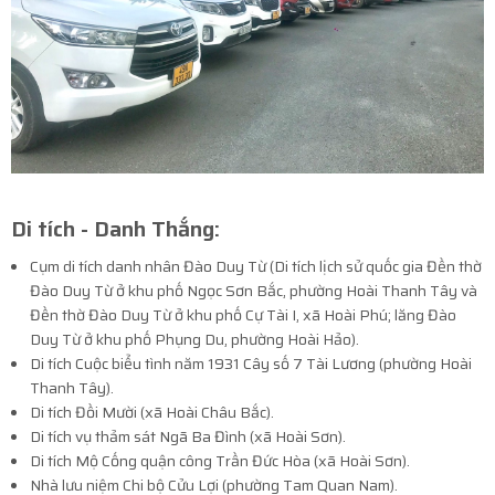
Di tích - Danh Thắng:
Cụm di tích danh nhân Đào Duy Từ (Di tích lịch sử quốc gia Đền thờ
Đào Duy Từ ở khu phố Ngọc Sơn Bắc, phường Hoài Thanh Tây và
Đền thờ Đào Duy Từ ở khu phố Cự Tài I, xã Hoài Phú; lăng Đào
Duy Từ ở khu phố Phụng Du, phường Hoài Hảo).
Di tích Cuộc biểu tình năm 1931 Cây số 7 Tài Lương (phường Hoài
Thanh Tây).
Di tích Đồi Mười (xã Hoài Châu Bắc).
Di tích vụ thảm sát Ngã Ba Đình (xã Hoài Sơn).
Di tích Mộ Cống quận công Trần Đức Hòa (xã Hoài Sơn).
Nhà lưu niệm Chi bộ Cửu Lợi (phường Tam Quan Nam).