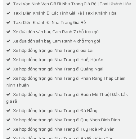
Taxi Vạn Ninh Vạn Giã Đi Nha Trang Giá Rẻ | Taxi Khánh Hòa
Taxi Diên Khánh Đi Các Tỉnh Giá Rẻ | Taxi Khánh Hòa
Taxi Diên Khánh Đi Nha Trang Giá Rẻ
Xe đưa đón sân bay Cam Ranh 7 chỗ trọn gói
Xe đưa đón sân bay Cam Ranh 4 chỗ trọn gói
Xe hợp đồng trọn gói Nha Trang đi Gia Lai
Xe hợp đồng trọn gói Nha Trang đi Huế, Hội An
Xe hợp đồng trọn gói Nha Trang đi Quảng Ngãi
Xe hợp đồng trọn gói Nha Trang đi Phan Rang Tháp Chàm
Ninh Thuận
Xe hợp đồng trọn gói Nha Trang đi Buôn Mê Thuột Đắk Lắk
giá rẻ
Xe hợp đồng trọn gói Nha Trang đi Đà Nẵng
Xe hợp đồng trọn gói Nha Trang đi Quy Nhơn Bình Định
Xe hợp đồng trọn gói Nha Trang đi Tuy Hoà Phú Yên
Xe hợp đồng trọn gói Nha Trang đi Bà Rịa Vũng Tàu