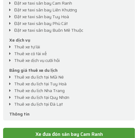
Đặt xe taxi sân bay Cam Ranh
Đặt xe taxi sân bay Liên Khương
Đặt xe taxi sân bay Tuy Hoà
Đặt xe taxi sân bay Phù Cát
Đặt xe taxi sân bay Buôn Mê Thuộc
Xe dịch vụ
Thuê xe tự lái
Thuê xe có tài xế
Thuê xe dịch vụ cưới hỏi
Bảng giá thuê xe du lịch
Thuê xe du lịch tại Mũi Né
Thuê xe du lịch tại Tuy Hoà
Thuê xe du lịch Nha Trang
Thuê xe du lịch tại Quy Nhơn
Thuê xe du lịch tại Đà Lạt
Thông tin
Xe đưa đón sân bay Cam Ranh