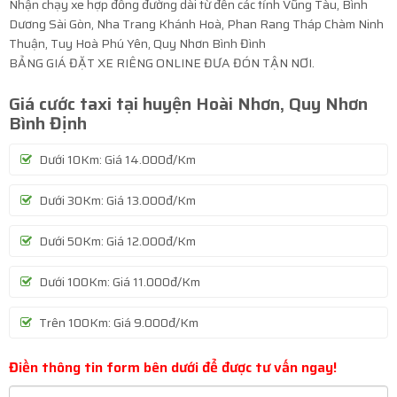
Nhận chạy xe hợp đồng đường dài từ đến các tỉnh Vũng Tàu, Bình
Dương Sài Gòn, Nha Trang Khánh Hoà, Phan Rang Tháp Chàm Ninh
Thuận, Tuy Hoà Phú Yên, Quy Nhơn Bình Đình
BẢNG GIÁ ĐẶT XE RIÊNG ONLINE ĐƯA ĐÓN TẬN NƠI.
Giá cước taxi tại huyện Hoài Nhơn, Quy Nhơn
Bình Định
Dưới 10Km: Giá 14.000đ/Km
Dưới 30Km: Giá 13.000đ/Km
Dưới 50Km: Giá 12.000đ/Km
Dưới 100Km: Giá 11.000đ/Km
Trên 100Km: Giá 9.000đ/Km
Điền thông tin form bên dưới để được tư vấn ngay!