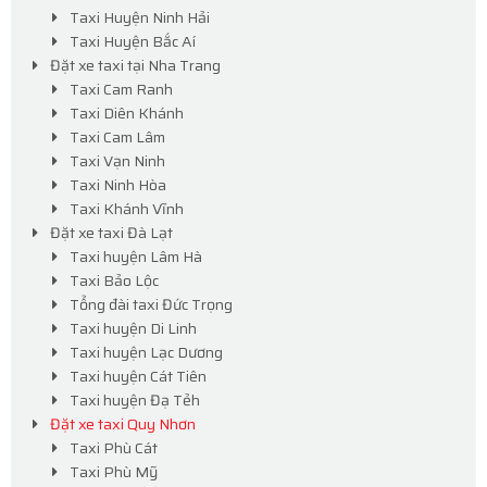
Taxi Huyện Ninh Hải
Taxi Huyện Bắc Aí
Đặt xe taxi tại Nha Trang
Taxi Cam Ranh
Taxi Diên Khánh
Taxi Cam Lâm
Taxi Vạn Ninh
Taxi Ninh Hòa
Taxi Khánh Vĩnh
Đặt xe taxi Đà Lạt
Taxi huyện Lâm Hà
Taxi Bảo Lộc
Tổng đài taxi Đức Trọng
Taxi huyện Di Linh
Taxi huyện Lạc Dương
Taxi huyện Cát Tiên
Taxi huyện Đạ Tẻh
Đặt xe taxi Quy Nhơn
Taxi Phù Cát
Taxi Phù Mỹ