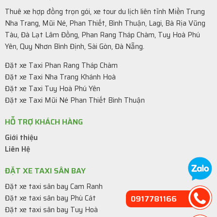
Thuê xe hợp đồng trọn gói, xe tour du lịch liên tỉnh Miền Trung
Nha Trang, Mũi Né, Phan Thiết, Bình Thuận, Lagi, Bà Rịa Vũng
Tàu, Đà Lạt Lâm Đồng, Phan Rang Tháp Chàm, Tuy Hoà Phú
Yên, Quy Nhơn Bình Định, Sài Gòn, Đà Nẵng.
Đặt xe Taxi Phan Rang Tháp Chàm
Đặt xe Taxi Nha Trang Khánh Hoà
Đặt xe Taxi Tuy Hoà Phú Yên
Đặt xe Taxi Mũi Né Phan Thiết Bình Thuận
HỖ TRỢ KHÁCH HÀNG
Giới thiệu
Liên Hệ
ĐẶT XE TAXI SÂN BAY
Đặt xe taxi sân bay Cam Ranh
Đặt xe taxi sân bay Phù Cát
0917781166
Đặt xe taxi sân bay Tuy Hoà