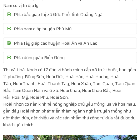
Nam có vị trí địa lý:
Phía bắc giáp thị xã Đức Phổ, tỉnh Quảng Ngãi
Phía nam giáp huyện Phù Mỹ
Phía tây giáp các huyện Hoài Ân và An Lão
Phía đông giáp Biển Đông.
Thị xã Hoài Nhơn có 17 đơn vị hành chính cấp xã trực thuộc, bao gồm
11 phường: Bồng Sơn, Hoài Đức, Hoài Hảo, Hoài Hương, Hoài
Tân, Hoài Thanh, Hoài Thanh Tây, Hoài Xuân, Tam Quan, Tam Quan
Bắc, Tam Quan Nam và 6 xã: Hoài Châu, Hoài Châu Bắc, Hoài
Hải, Hoài Mỹ, Hoài Phú, Hoài Sơn.
Hoài Nhơn có nền kinh tế nông nghiệp chủ yếu trồng lúa và hoa màu,
gần đây Hoài Nhơn phát triển thêm ngành nghề truyền thống như
dệt thảm dừa, dệt chiếu và các sản phẩm thủ công từ dừa rất được du
khách yêu thích