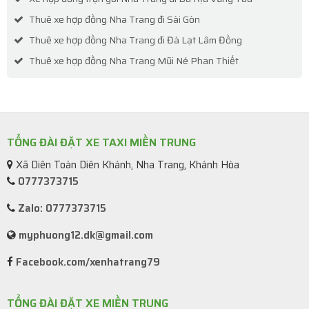
Thuê xe hợp đồng Nha Trang đi Sài Gòn
Thuê xe hợp đồng Nha Trang đi Đà Lạt Lâm Đồng
Thuê xe hợp đồng Nha Trang Mũi Né Phan Thiết
TỔNG ĐÀI ĐẶT XE TAXI MIỀN TRUNG
Xã Diên Toàn Diên Khánh, Nha Trang, Khánh Hòa
0777373715
Zalo: 0777373715
myphuong12.dk@gmail.com
Facebook.com/xenhatrang79
TỔNG ĐÀI ĐẶT XE MIỀN TRUNG