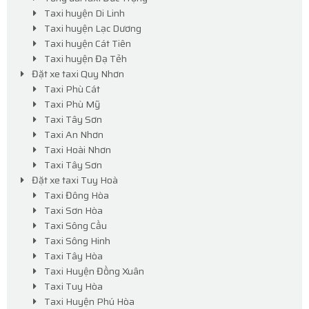
Taxi huyện Di Linh
Taxi huyện Lạc Dương
Taxi huyện Cát Tiên
Taxi huyện Đạ Tẻh
Đặt xe taxi Quy Nhơn
Taxi Phù Cát
Taxi Phù Mỹ
Taxi Tây Sơn
Taxi An Nhơn
Taxi Hoài Nhơn
Taxi Tây Sơn
Đặt xe taxi Tuy Hoà
Taxi Đông Hòa
Taxi Sơn Hòa
Taxi Sông Cầu
Taxi Sông Hinh
Taxi Tây Hòa
Taxi Huyện Đồng Xuân
Taxi Tuy Hòa
Taxi Huyện Phú Hòa