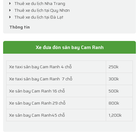
Thuê xe du lịch Nha Trang
Thuê xe du lịch tại Quy Nhơn
Thuê xe du lịch tại Đà Lạt
Thông tin
Xe đưa đón sân bay Cam Ranh
Xe taxi sân bay Cam Ranh 4 chỗ
250k
Xe taxi sân bay Cam Ranh 7 chỗ
300k
Xe sân bay Cam Ranh 16 chỗ
500k
Xe sân bay Cam Ranh 29 chỗ
800k
Xe sân bay Cam Ranh45 chỗ
1,200k