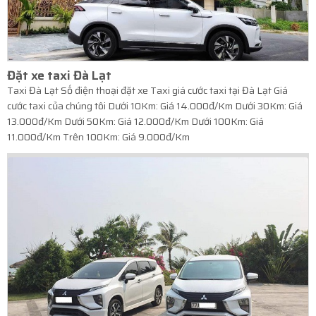
Đặt xe taxi Đà Lạt
Taxi Đà Lạt Số điện thoại đặt xe Taxi giá cước taxi tại Đà Lạt Giá
cước taxi của chúng tôi Dưới 10Km: Giá 14.000đ/Km Dưới 30Km: Giá
13.000đ/Km Dưới 50Km: Giá 12.000đ/Km Dưới 100Km: Giá
11.000đ/Km Trên 100Km: Giá 9.000đ/Km