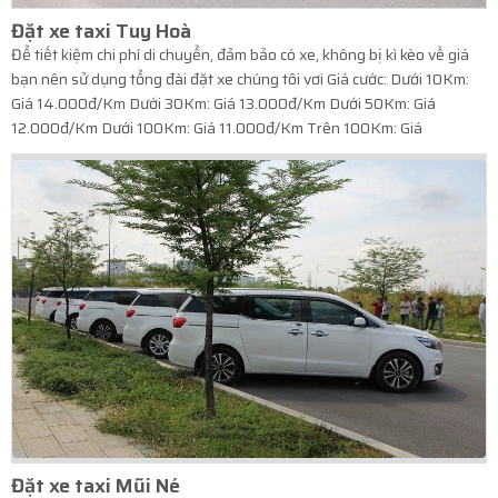
Đặt xe taxi Tuy Hoà
Để tiết kiệm chi phí di chuyển, đảm bảo có xe, không bị kì kèo về giá
bạn nên sử dụng tổng đài đặt xe chúng tôi vơi Giá cước: Dưới 10Km:
Giá 14.000đ/Km Dưới 30Km: Giá 13.000đ/Km Dưới 50Km: Giá
12.000đ/Km Dưới 100Km: Giá 11.000đ/Km Trên 100Km: Giá
9.000đ/Km
Đặt xe taxi Mũi Né