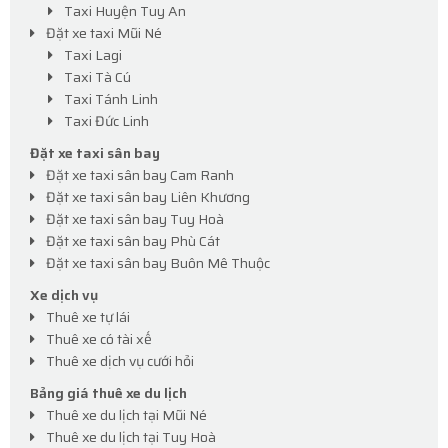
Taxi Huyện Tuy An
Đặt xe taxi Mũi Né
Taxi Lagi
Taxi Tà Cú
Taxi Tánh Linh
Taxi Đức Linh
Đặt xe taxi sân bay
Đặt xe taxi sân bay Cam Ranh
Đặt xe taxi sân bay Liên Khương
Đặt xe taxi sân bay Tuy Hoà
Đặt xe taxi sân bay Phù Cát
Đặt xe taxi sân bay Buôn Mê Thuộc
Xe dịch vụ
Thuê xe tự lái
Thuê xe có tài xế
Thuê xe dịch vụ cưới hỏi
Bảng giá thuê xe du lịch
Thuê xe du lịch tại Mũi Né
Thuê xe du lịch tại Tuy Hoà