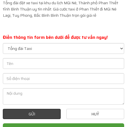
Tổng đài đặt xe taxi tại khu du lịch Mũi Né, Thành phố Phan Thiết
tỉnh Bình Thuận uy tín nhất. Giá cước taxi ở Phan Thiết đi Mũi Né
Lagi, Tuy Phong, Bắc Bình Bình Thuận trọn gói giá rẻ
Điền thông tin form bên dưới để được tư vấn ngay!
GỬI
HUỶ