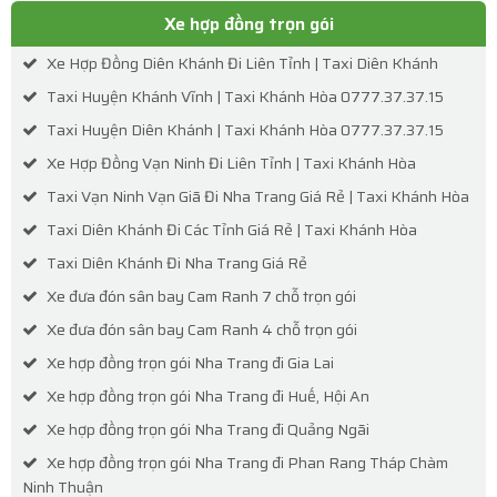
Xe hợp đồng trọn gói
Xe Hợp Đồng Diên Khánh Đi Liên Tỉnh | Taxi Diên Khánh
Taxi Huyện Khánh Vĩnh | Taxi Khánh Hòa 0777.37.37.15
Taxi Huyện Diên Khánh | Taxi Khánh Hòa 0777.37.37.15
Xe Hợp Đồng Vạn Ninh Đi Liên Tỉnh | Taxi Khánh Hòa
Taxi Vạn Ninh Vạn Giã Đi Nha Trang Giá Rẻ | Taxi Khánh Hòa
Taxi Diên Khánh Đi Các Tỉnh Giá Rẻ | Taxi Khánh Hòa
Taxi Diên Khánh Đi Nha Trang Giá Rẻ
Xe đưa đón sân bay Cam Ranh 7 chỗ trọn gói
Xe đưa đón sân bay Cam Ranh 4 chỗ trọn gói
Xe hợp đồng trọn gói Nha Trang đi Gia Lai
Xe hợp đồng trọn gói Nha Trang đi Huế, Hội An
Xe hợp đồng trọn gói Nha Trang đi Quảng Ngãi
Xe hợp đồng trọn gói Nha Trang đi Phan Rang Tháp Chàm
Ninh Thuận