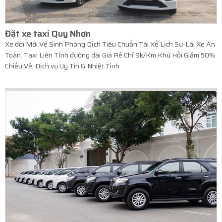
Đặt xe taxi Quy Nhơn
Xe đời Mới Vệ Sinh Phòng Dịch Tiêu Chuẩn Tài Xế Lịch Sự-Lái Xe An
Toàn. Taxi Liên Tỉnh đường dài Giá Rẻ Chỉ 9k/Km Khứ Hồi Giảm 50%
Chiều Về, Dịch vụ Uy Tín & Nhiệt Tình