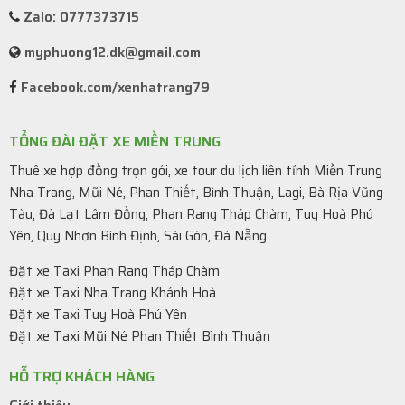
Zalo: 0777373715
myphuong12.dk@gmail.com
Facebook.com/xenhatrang79
TỔNG ĐÀI ĐẶT XE MIỀN TRUNG
Thuê xe hợp đồng trọn gói, xe tour du lịch liên tỉnh Miền Trung
Nha Trang, Mũi Né, Phan Thiết, Bình Thuận, Lagi, Bà Rịa Vũng
Tàu, Đà Lạt Lâm Đồng, Phan Rang Tháp Chàm, Tuy Hoà Phú
Yên, Quy Nhơn Bình Định, Sài Gòn, Đà Nẵng.
Đặt xe Taxi Phan Rang Tháp Chàm
Đặt xe Taxi Nha Trang Khánh Hoà
Đặt xe Taxi Tuy Hoà Phú Yên
Đặt xe Taxi Mũi Né Phan Thiết Bình Thuận
HỖ TRỢ KHÁCH HÀNG