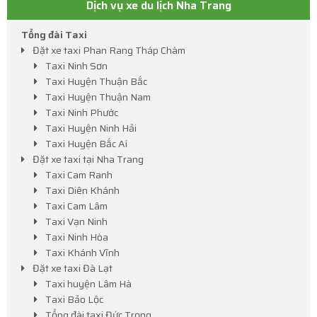
Dịch vụ xe du lịch Nha Trang
Tổng đài Taxi
Đặt xe taxi Phan Rang Tháp Chàm
Taxi Ninh Sơn
Taxi Huyện Thuận Bắc
Taxi Huyện Thuận Nam
Taxi Ninh Phước
Taxi Huyện Ninh Hải
Taxi Huyện Bắc Aí
Đặt xe taxi tại Nha Trang
Taxi Cam Ranh
Taxi Diên Khánh
Taxi Cam Lâm
Taxi Vạn Ninh
Taxi Ninh Hòa
Taxi Khánh Vĩnh
Đặt xe taxi Đà Lạt
Taxi huyện Lâm Hà
Taxi Bảo Lộc
Tổng đài taxi Đức Trọng